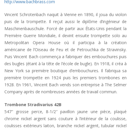
http://www.bachbrass.com
Vincent Schrotenbach naquit à Vienne en 1890, il joua du violon
puis de la trompette. Il reçut aussi le diplôme d’ingénieur de
Maschinenbauschule. Forcé de partir aux États-Unis pendant la
Première Guerre Mondiale, il devint ensuite trompette solo au
Metropolitan Opera House où il participa à la création
américaine de l’Oiseau de Feu et de Petrouchka de Stravinsky.
Puis Vincent Bach commença a fabriquer des embouchures puis
des bugles (étant à la tête de l’école de bugle). En 1918, il créa à
New York sa première boutique d’embouchures. Il fabriqua sa
première trompette en 1924 puis les premiers trombones en
1928. En 1961, Vincent Bach vends son entreprise à The Selmer
Company après de nombreuses années de travail commun.
Trombone Stradivarius 42B
547″ grosse perce, 8-1/2″ pavillon jaune une pièce, plaqué
chrome nickel argent sans couture à l’intérieur de la coulisse,
coulisses extérieurs laiton, branche nickel argent, tubular nickel