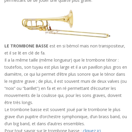
permettant de de jouer une quarte plus grave.
LE TROMBONE BASSE
est en si bémol mais non transpositeur,
et il se lit en clé de fa.
Il a la même taille (même longueur) que le trombone ténor :
toutefois, son tuyau est plus large et il a un pavillon plus gros en
diamètre, ce qui lui permet d’être plus sonore que le ténor dans
le registre grave ; de plus, il est souvent muni de deux valves (ou
“noix” ou “barillet”) en fa et en ré permettant d’écourter les
mouvements de la coulisse qui, pour les sons graves, doivent
être très longs.
Le trombone basse est souvent joué par le trombone le plus
grave d’un pupitre d’orchestre symphonique, d’un brass band, ou
d’un big band, et dans d’autres ensembles.
Pour tout savoir sur le trombone basse :
cliquez ici