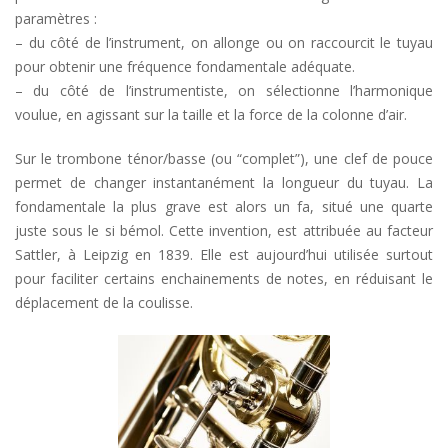
paramètres :
– du côté de l’instrument, on allonge ou on raccourcit le tuyau
pour obtenir une fréquence fondamentale adéquate.
– du côté de l’instrumentiste, on sélectionne l’harmonique
voulue, en agissant sur la taille et la force de la colonne d’air.
Sur le trombone ténor/basse (ou “complet”), une clef de pouce
permet de changer instantanément la longueur du tuyau. La
fondamentale la plus grave est alors un fa, situé une quarte
juste sous le si bémol. Cette invention, est attribuée au facteur
Sattler, à Leipzig en 1839. Elle est aujourd’hui utilisée surtout
pour faciliter certains enchainements de notes, en réduisant le
déplacement de la coulisse.