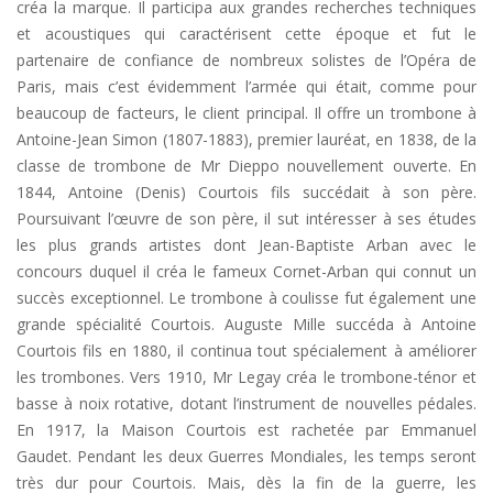
créa la marque. Il participa aux grandes recherches techniques
et acoustiques qui caractérisent cette époque et fut le
partenaire de confiance de nombreux solistes de l’Opéra de
Paris, mais c’est évidemment l’armée qui était, comme pour
beaucoup de facteurs, le client principal. Il offre un trombone à
Antoine-Jean Simon (1807-1883), premier lauréat, en 1838, de la
classe de trombone de Mr Dieppo nouvellement ouverte. En
1844, Antoine (Denis) Courtois fils succédait à son père.
Poursuivant l’œuvre de son père, il sut intéresser à ses études
les plus grands artistes dont Jean-Baptiste Arban avec le
concours duquel il créa le fameux Cornet-Arban qui connut un
succès exceptionnel. Le trombone à coulisse fut également une
grande spécialité Courtois. Auguste Mille succéda à Antoine
Courtois fils en 1880, il continua tout spécialement à améliorer
les trombones. Vers 1910, Mr Legay créa le trombone-ténor et
basse à noix rotative, dotant l’instrument de nouvelles pédales.
En 1917, la Maison Courtois est rachetée par Emmanuel
Gaudet. Pendant les deux Guerres Mondiales, les temps seront
très dur pour Courtois. Mais, dès la fin de la guerre, les