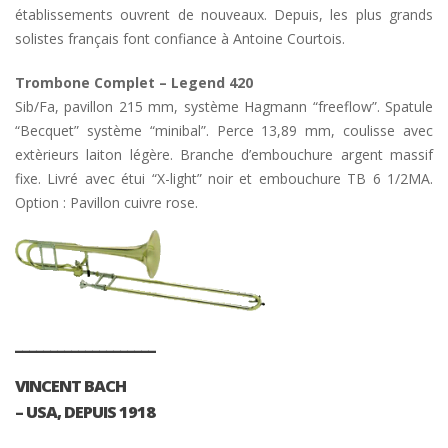
établissements ouvrent de nouveaux. Depuis, les plus grands
solistes français font confiance à Antoine Courtois.
Trombone Complet – Legend 420
Sib/Fa, pavillon 215 mm, système Hagmann “freeflow”. Spatule
“Becquet” système “minibal”. Perce 13,89 mm, coulisse avec
extèrieurs laiton légère. Branche d’embouchure argent massif
fixe. Livré avec étui “X-light” noir et embouchure TB 6 1/2MA.
Option : Pavillon cuivre rose.
____________________
VINCENT BACH
– USA, DEPUIS 1918