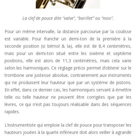
La clef de pouce dite “valve”, “barillet” ou “noix”.
Pour un même intervalle, la distance parcourue par la coulisse
est variable. Pour franchir un demi-ton de la première à la
seconde position (si bémol & la), elle est de 8,4 centimètres,
mais pour un demi-ton situé entre les sixième et septième
positions, elle est alors de 11,3 centimètres, mais cela varie
selon les harmoniques. Ce réglage précis permet d’obtenir sur le
trombone une justesse absolue, contrairement aux instruments
qui ne produisent leur hauteur que par un système de pistons.
En effet, dans ce dernier cas, les harmoniques servant à émettre
telle ou telle hauteur ne peuvent être corrigées que par les
lèvres, ce qui n’est pas toujours réalisable dans des séquences
rapides.
L’instrumentiste qui emploie la clef de pouce pour transposer les
hauteurs jouées à la quarte inférieure doit alors veiller à agrandir