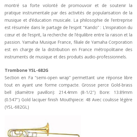
montré sa forte volonté de promouvoir et de soutenir la
pratique instrumentale par des activités de popularisation de la
musique et d’éducation musicale. La philosophie de l’entreprise
est résumée dans le partage de l’esprit “Kando” : L’inspiration du
cœur et de l’esprit, la recherche de l’équilibre entre la raison et la
passion. Yamaha Musique France, filiale de Yamaha Corporation
est en charge de la distribution en France métropolitaine des
instruments de musique et des produits audio-professionnels.
Trombone YSL-682G
Section en Fa “semi-open wrap” permettant une réponse libre
tout en ayant une forme compacte. Grosse perce Gold-brass
bell (diamètre pavillon): 214.4mm (8-1/2″) Bore: 13.89mm
(0.547″) Gold lacquer finish Mouthpiece: 48 Avec coulisse légère
(YSL-682GL)