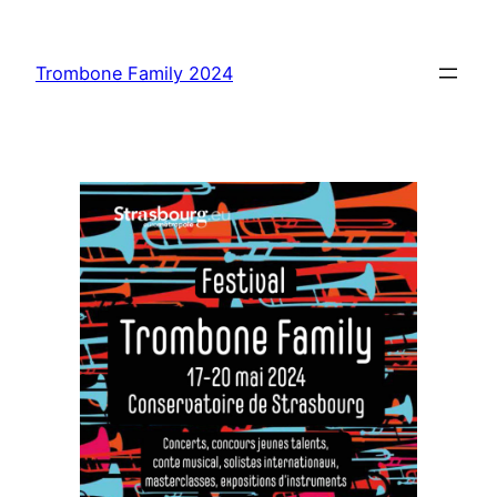
Aller
au
Trombone Family 2024
contenu